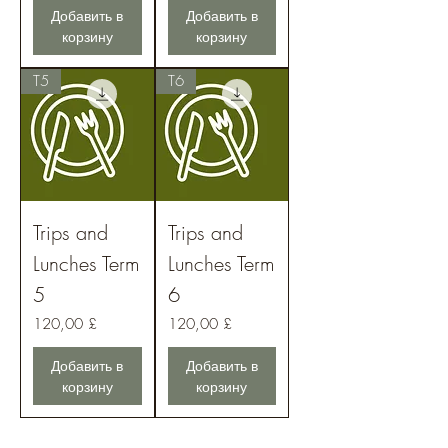
Добавить в
Добавить в
корзину
корзину
T5
T6
Trips and
Trips and
Lunches Term
Lunches Term
5
6
Цена
Цена
120,00 £
120,00 £
Добавить в
Добавить в
корзину
корзину